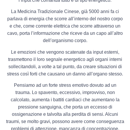
l’input che comanda tutto è di tipo energetico.
La Medicina Tradizionale Cinese, già 5000 anni fa ci
parlava di energia che scorre all’interno del nostro corpo
e che, come corrente elettrica che scorre attraverso un
cavo, porta l’informazione che riceve da un capo all’altro
dell’organismo corpo.
Le emozioni che vengono scatenate da input esterni,
trasmettono il loro segnale energetico agli organi interni
sollecitandoli, a volte a tal punto, da creare situazioni di
stress così forti che causano un danno all’organo stesso.
Pensiamo ad un forte stress emotivo dovuto ad un
trauma. Lo spavento, eccessivo, improvviso, non
calcolato, aumenta i battiti cardiaci che aumentano la
pressione sanguigna, che porta un eccesso di
ossigenazione e talvolta alla perdita di sensi. Alcuni
traumi, se molto gravi, possono avere come conseguenza
problemi di attenzione, mancanza di concentrazione,