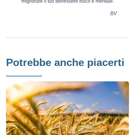
migliorare il tuo benessere fisico e mentale.
BV
Potrebbe anche piacerti