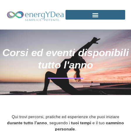
Corsi ed eventi disponibili
tutto l'anno
Qui trovi percorsi, pratiche ed esperienze che puoi iniziare
durante tutto l’anno
, seguendo i
tuoi tempi
e il tuo
cammino
personale
.