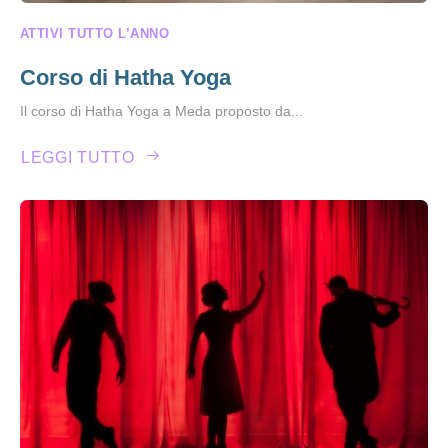
ATTIVI TUTTO L’ANNO
Corso di Hatha Yoga
Il corso di Hatha Yoga a Meda proposto da...
LEGGI TUTTO