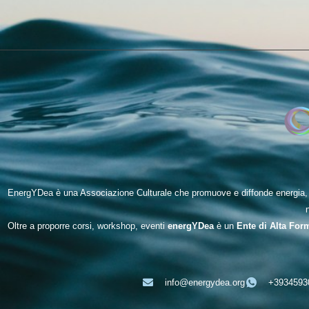
EnergYDea è una Associazione Culturale che promuove e diffonde energia, be
Oltre a proporre corsi, workshop, eventi
energYDea
è un
Ente di Alta For
info@energydea.org
+3934593