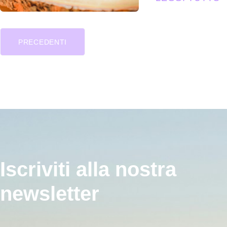
PRECEDENTI
Iscriviti alla nostra
newsletter