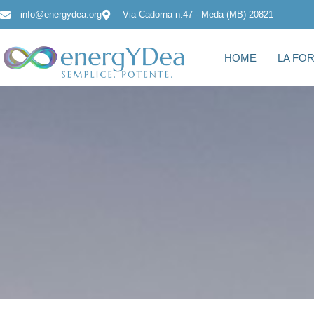
info@energydea.org
Via Cadorna n.47 - Meda (MB) 20821
HOME
LA FO