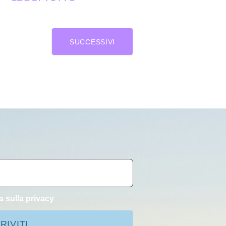
SUCCESSIVI
a sulla privacy
RIVITI