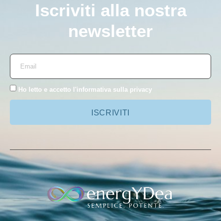
Iscriviti alla nostra
newsletter
Ho letto e accetto l'
informativa sulla privacy
ISCRIVITI