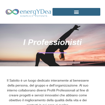
LA FORMAZIONE OLISTICA
I Professionisti
Il Salotto è un luogo dedicato interamente al benessere
della persona, del gruppo e dell’organizzazione. Al suo
interno collaborano diversi Profili Professionali al fine di
creare progetti e servizi innovativi che abbiano come
obiettivo il miglioramento della qualità della vita e dei