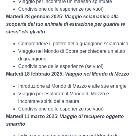
Viaggio per incontrare un maestro spirituale
Condivisione delle esperienze (se vuoi)
Martedì 28 gennaio 2025:
Viaggio sciamanico alla
scoperta del tuo animale di estrazione per guarire te
stess* e/o gli altri
Comprendere il potere della guarigione sciamanica
Viaggio nel Mondo di Sopra per chiedere un aiuto
di guarigione
Condivisione delle esperienze (se vuoi)
Martedì 18 febbraio 2025:
Viaggio nel Mondo di Mezzo
Introduzione al Mondo di Mezzo e alle sue energie
Viaggio per esplorare il Mondo di Mezzo e
incontrare spiriti della natura
Condivisione delle esperienze (se vuoi)
Martedì 11 marzo 2025:
Viaggio di recupero oggetto
smarrito
Indicazioni per un nuovo viaggio nel Mondo di