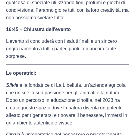
qualcosa di speciale utilizzando fiori, profumi e giochi di
condivisione. Faranno gioire tutti con la loro creatività, ma
non possiamo svelare tutto!
16:45 – Chiusura dell’evento
L’evento si concluderà con i saluti finali e un sincero
ringraziamento a tutti i partecipanti con ancora tante
sorprese.
Le operatrici:
Silvia
è la fondatrice di La Libellula, un’azienda agricola
che unisce la sua passione per gli animali e la natura.
Dopo un percorso in educazione cinofila, nel 2023 ha
creato questo spazio dove la natura diventa un potente
alleato per rigenerarsi e ritrovare il benessere, immersi in
un ambiente autentico e vivace.
Cinzia
è un’operatrice del benessere e psicoterapeuta,