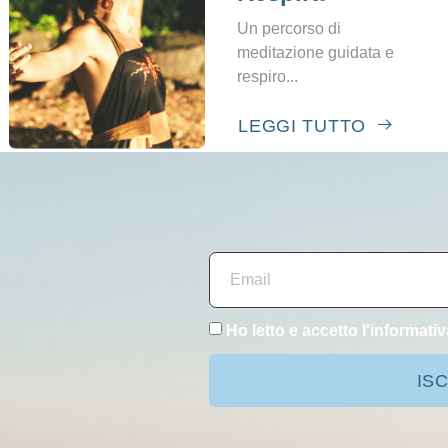
Un percorso di
meditazione guidata e
respiro...
LEGGI TUTTO
Ho letto e accetto l'
informativ
ISC