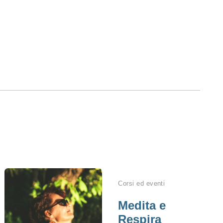
i
Corsi ed eventi
Medita e
Respira