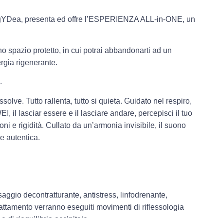
nergYDea, presenta ed offre l’ESPERIENZA ALL-in-ONE, un
no spazio protetto, in cui potrai abbandonarti ad un
rgia rigenerante.
.
solve. Tutto rallenta, tutto si quieta. Guidato nel respiro,
I, il lasciar essere e il lasciare andare, percepisci il tuo
i e rigidità. Cullato da un’armonia invisibile, il suono
e autentica.
aggio decontratturante, antistress, linfodrenante,
attamento verranno eseguiti movimenti di riflessologia