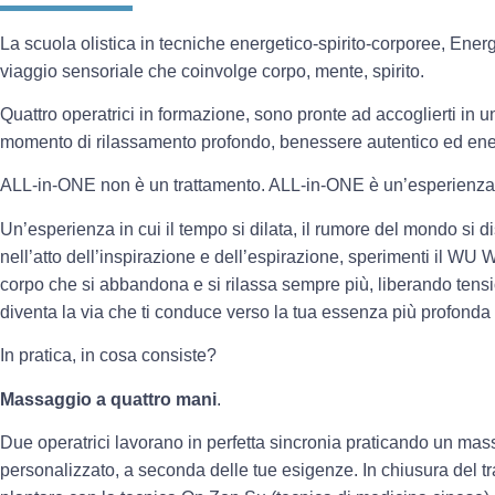
La scuola olistica in tecniche energetico-spirito-corporee, E
viaggio sensoriale che coinvolge corpo, mente, spirito.
Quattro operatrici in formazione, sono pronte ad accoglierti in u
momento di rilassamento profondo, benessere autentico ed ene
ALL-in-ONE non è un trattamento. ALL-in-ONE è un’esperienza
Un’esperienza in cui il tempo si dilata, il rumore del mondo si dis
nell’atto dell’inspirazione e dell’espirazione, sperimenti il WU WE
corpo che si abbandona e si rilassa sempre più, liberando tension
diventa la via che ti conduce verso la tua essenza più profonda 
In pratica, in cosa consiste?
Massaggio a quattro mani
.
Due operatrici lavorano in perfetta sincronia praticando un mass
personalizzato, a seconda delle tue esigenze. In chiusura del tr