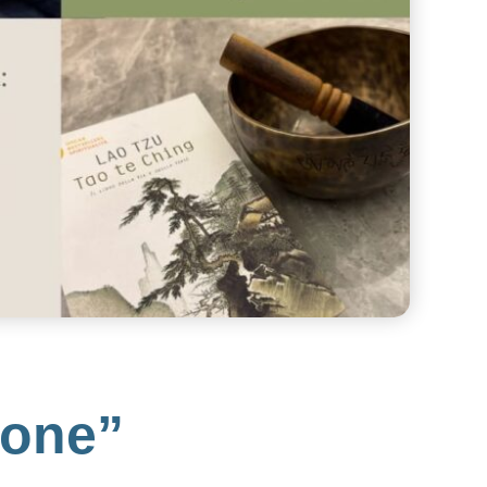
-one”