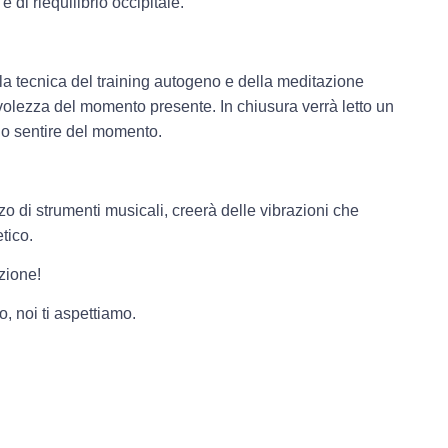
 di riequilibrio occipitale.
 tecnica del training autogeno e della meditazione
volezza del momento presente. In chiusura verrà letto un
uo sentire del momento.
zo di strumenti musicali, creerà delle vibrazioni che
tico.
zione!
, noi ti aspettiamo.