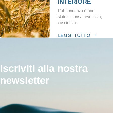
INTERIORE
L’abbondanza è uno
stato di consapevolezza,
coscienza...
LEGGI TUTTO
Iscriviti alla nostra
newsletter