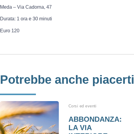
Meda – Via Cadorna, 47
Durata: 1 ora e 30 minuti
Euro 120
Potrebbe anche piacert
Corsi ed eventi
ABBONDANZA:
LA VIA