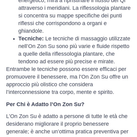
energetico, mira a ripristinare il flusso del Qi
attraverso i meridiani. La riflessologia plantare
si concentra su mappe specifiche dei punti
riflessi che corrispondono a organi e
ghiandole.
Tecniche:
Le tecniche di massaggio utilizzate
nell’On Zon Su sono più varie e fluide rispetto
a quelle della riflessologia plantare, che
tendono ad essere più precise e mirate.
Entrambe le tecniche possono essere efficaci per
promuovere il benessere, ma l’On Zon Su offre un
approccio più olistico che considera
l’interconnessione tra corpo, mente e spirito.
Per Chi è Adatto l’On Zon Su?
L’On Zon Su è adatto a persone di tutte le età che
desiderano migliorare il proprio benessere
generale; è anche un’ottima pratica preventiva per