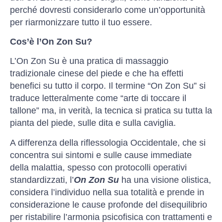
perché dovresti considerarlo come un’opportunità
per riarmonizzare tutto il tuo essere.
Cos’è l’On Zon Su?
L’On Zon Su è una pratica di massaggio
tradizionale cinese del piede e che ha effetti
benefici su tutto il corpo. Il termine “On Zon Su” si
traduce letteralmente come “arte di toccare il
tallone” ma, in verità, la tecnica si pratica su tutta la
pianta del piede, sulle dita e sulla caviglia.
A differenza della riflessologia Occidentale, che si
concentra sui sintomi e sulle cause immediate
della malattia, spesso con protocolli operativi
standardizzati, l’
On Zon Su
ha una visione olistica,
considera l’individuo nella sua totalità e prende in
considerazione le cause profonde del disequilibrio
per ristabilire l’armonia psicofisica con trattamenti e