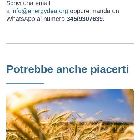
Scrivi una email
a
info@energydea.org
oppure manda un
WhatsApp al numero
345/9307639
.
Potrebbe anche piacerti