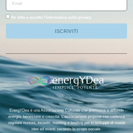
Ho letto e accetto l'
informativa sulla privacy
ISCRIVITI
EnergYDea è una Associazione Culturale che promuove e diffonde
energia, benessere e crescita. L’associazione propone con cadenza
regolare riunioni, incontri, meeting e briefing per lo sviluppo di nuove
idee ed eventi secondo lo scopo sociale.