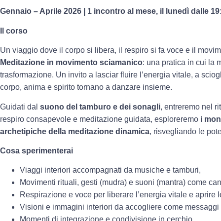
Gennaio – Aprile 2026 | 1 incontro al mese, il lunedì dalle 19
Il corso
Un viaggio dove il corpo si libera, il respiro si fa voce e il movi
Meditazione in movimento sciamanico
: una pratica in cui la 
trasformazione. Un invito a lasciar fluire l’energia vitale, a scio
corpo, anima e spirito tornano a danzare insieme.
Guidati dal
suono del tamburo e dei sonagli
, entreremo nel ri
respiro consapevole e meditazione guidata, esploreremo
i mon
archetipiche della meditazione dinamica
, risvegliando le po
Cosa sperimenterai
Viaggi interiori accompagnati da musiche e tamburi,
Movimenti rituali, gesti (mudra) e suoni (mantra) come can
Respirazione e voce per liberare l’energia vitale e aprire 
Visioni e immagini interiori da accogliere come messaggi 
Momenti di integrazione e condivisione in cerchio.