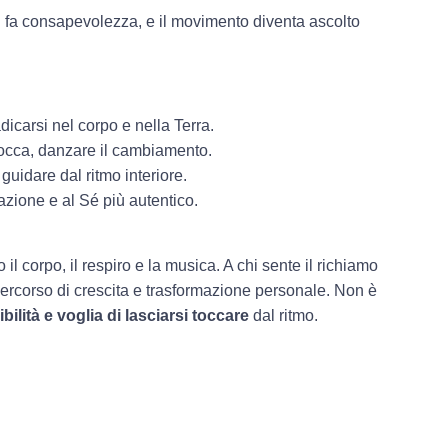
si fa consapevolezza, e il movimento diventa ascolto
adicarsi nel corpo e nella Terra.
locca, danzare il cambiamento.
 guidare dal ritmo interiore.
razione e al Sé più autentico.
o il corpo, il respiro e la musica. A chi sente il richiamo
ercorso di crescita e trasformazione personale. Non è
bilità e voglia di lasciarsi toccare
dal ritmo.