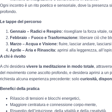
Ogni incontro è un rito poetico e sensoriale, dove la presenza 
profondo.
Le tappe del percorso
Gennaio – Radici e Respiro:
risvegliare la forza vitale, r
Febbraio – Fuoco e Trasformazione:
liberare ciò che b
Marzo – Acqua e Visione:
fluire, lasciar andare, lasciarsi
Aprile – Aria e Rinascita:
aprirsi alla leggerezza, all’ispi
A chi è rivolto
A chi desidera
vivere la meditazione in modo totale
, attravers
del movimento come ascolto profondo, e desidera aprirsi a un p
richiesta alcuna esperienza precedente: solo
curiosità, disponi
Benefici della pratica
Rilascio di tensioni e blocchi energetici,
Maggiore centratura e connessione corpo-mente,
Risveglio dell’intuizione, della vitalità e della creatività,