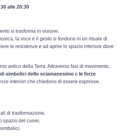
:30 alle 20:30
mento si trasforma in visione.
musica, la voce e il gesto si fondono in un rituale di
gliere le resistenze e ad aprire lo spazio interiore dove
tmo antico della Terra. Attraverso fasi di movimento,
di simbolici dello sciamanesimo
e
le forze
tenze interiori che chiedono di essere espresse.
ali di trasformazione,
lo spazio del cuore,
simbolici,