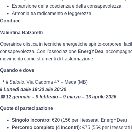
Espansione della coscienza e della consapevolezza,
Armonia tra radicamento e leggerezza.
Conduce
Valentina Balzaretti
Operatrice olistica in tecniche energetiche spirito-corporee, faci
consapevolezza. Con l’associazione
EnergYDea
, accompagno 
movimento come strumenti di trasformazione.
Quando e dove
📍
Il Salotto
, Via Cadorna 47 – Meda (MB)
🕯️
Lunedì dalle 19:30 alle 20:30
📅 12 gennaio – 9 febbraio – 9 marzo – 13 aprile 2026
Quote di partecipazione
Singolo incontro:
€20 (15€ per i tesserati EnergYDea)
Percorso completo (4 incontri):
€75 (55€ per i tesserat