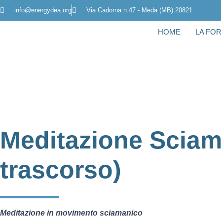
info@energydea.org
Via Cadorna n.47 - Meda (MB) 20821
HOME
LA FO
Meditazione Sciam
trascorso)
Meditazione in movimento sciamanico