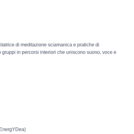
litatrice di meditazione sciamanica e pratiche di
gruppi in percorsi interiori che uniscono suono, voce e
i EnergYDea)