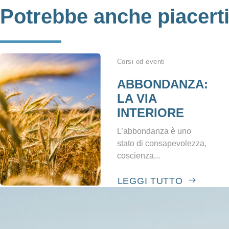
Potrebbe anche piacert
Corsi ed eventi
ABBONDANZA:
LA VIA
INTERIORE
L’abbondanza è uno
stato di consapevolezza,
coscienza...
LEGGI TUTTO