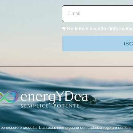
Ho letto e accetto l'
informativ
ISC
nessere e crescita. L’associazione propone con cadenza regolare riunioni, inc