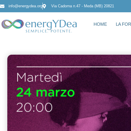
info@energydea.org
Via Cadorna n.47 - Meda (MB) 20821
HOME
LA FO