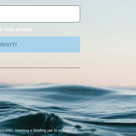
a sulla privacy
RIVITI
ontri, meeting e briefing per lo sviluppo di