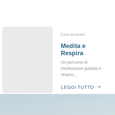
i
Corsi ed eventi
Medita e
Respira
Un percorso di
meditazione guidata e
respiro...
LEGGI TUTTO