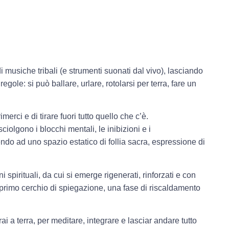
 musiche tribali (e strumenti suonati dal vivo), lasciando
ole: si può ballare, urlare, rotolarsi per terra, fare un
erci e di tirare fuori tutto quello che c’è.
ciolgono i blocchi mentali, le inibizioni e i
endo ad uno spazio estatico di follia sacra, espressione di
spirituali, da cui si emerge rigenerati, rinforzati e con
primo cerchio di spiegazione, una fase di riscaldamento
i a terra, per meditare, integrare e lasciar andare tutto