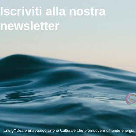
Iscriviti alla nostra
newsletter
EnergYDea è una Associazione Culturale che promuove e diffonde energia, be