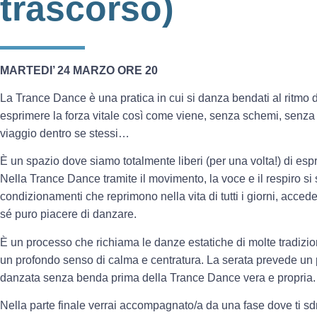
trascorso)
MARTEDI’ 24 MARZO ORE 20
La Trance Dance è una pratica in cui si danza bendati al ritmo di
esprimere la forza vitale così come viene, senza schemi, senza reg
viaggio dentro se stessi…
È un spazio dove siamo totalmente liberi (per una volta!) di esprim
Nella Trance Dance tramite il movimento, la voce e il respiro si s
condizionamenti che reprimono nella vita di tutti i giorni, acced
sé puro piacere di danzare.
È un processo che richiama le danze estatiche di molte tradizioni 
un profondo senso di calma e centratura. La serata prevede un 
danzata senza benda prima della Trance Dance vera e propria.
Nella parte finale verrai accompagnato/a da una fase dove ti sdra