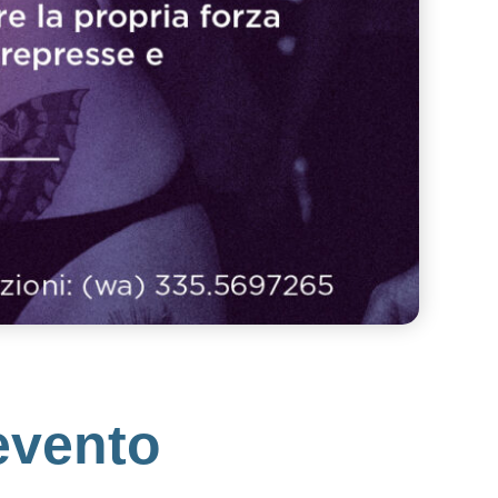
vento