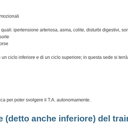
emozionali
quali: ipertensione arteriosa, asma, colite, disturbi digestivi, so
sorte
sorse
n ciclo inferiore e di un ciclo superiore; in questa sede si terrà
nica per poter svolgere il T.A. autonomamente.
 (detto anche inferiore) del tr