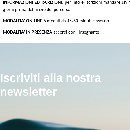
INFORMAZIONI ED ISCRIZIONI
: per info e iscrizioni mandare 
giorni prima dell’inizio del percorso.
MODALITA’ ON LINE
6 moduli da 45/60 minuti ciascuno
MODALITA’ IN PRESENZA
accordi con l’insegnante
Iscriviti alla nostra
newsletter