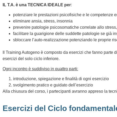
IL T.A. è una TECNICA IDEALE per
:
potenziare le prestazioni psicofisiche e le competenze 
eliminare ansia, stress, insonnia
prevenire patologie psicosomatiche correlate allo stress, 
facilitare la guarigione delle suddette patologie se già in
sbloccare l’auto-realizzazione potenziando le proprie ri
Il Training Autogeno è composto da esercizi che fanno parte di u
esercizi del solo ciclo inferiore.
Ogni incontro è suddiviso in quattro parti:
introduzione, spiegazione e finalità di ogni esercizio
svolgimento pratico e guidato dell’esercizio
Alla chiusura del corso, i partecipanti avranno appreso la tec
Esercizi del Ciclo fondamentale