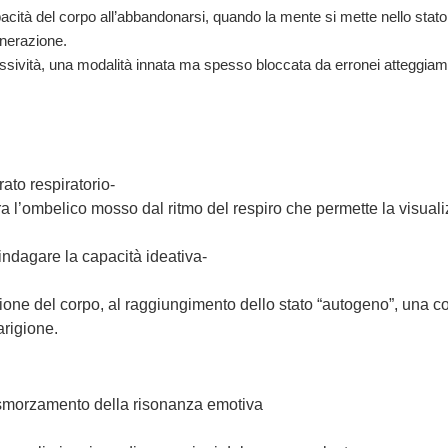
acità del corpo all’abbandonarsi, quando la mente si mette nello stato 
generazione.
 passività, una modalità innata ma spesso bloccata da erronei atteggiam
rato respiratorio-
a l’ombelico mosso dal ritmo del respiro che permette la visuali
 indagare la capacità ideativa-
nsione del corpo, al raggiungimento dello stato “autogeno”, una 
arigione.
 smorzamento della risonanza emotiva