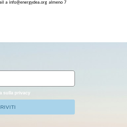
ail a info@energydea.org almeno 7
a sulla privacy
RIVITI