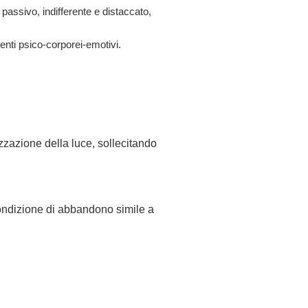
passivo, indifferente e distaccato,
enti psico-corporei-emotivi.
zzazione della luce, sollecitando
condizione di abbandono simile a