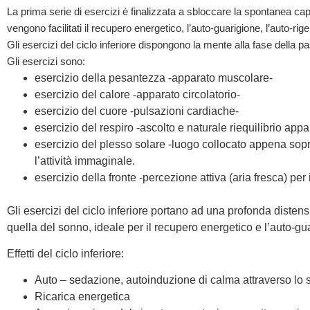
La prima serie di esercizi è finalizzata a sbloccare la spontanea cap
vengono facilitati il recupero energetico, l’auto-guarigione, l’auto-ri
Gli esercizi del ciclo inferiore dispongono la mente alla fase della
Gli esercizi sono:
esercizio della pesantezza -apparato muscolare-
esercizio del calore -apparato circolatorio-
esercizio del cuore -pulsazioni cardiache-
esercizio del respiro -ascolto e naturale riequilibrio appa
esercizio del plesso solare -luogo collocato appena sopr
l’attività immaginale.
esercizio della fronte -percezione attiva (aria fresca) per
Gli esercizi del ciclo inferiore portano ad una profonda diste
quella del sonno, ideale per il recupero energetico e l’auto-gu
Effetti del ciclo inferiore:
Auto – sedazione, autoinduzione di calma attraverso lo
Ricarica energetica