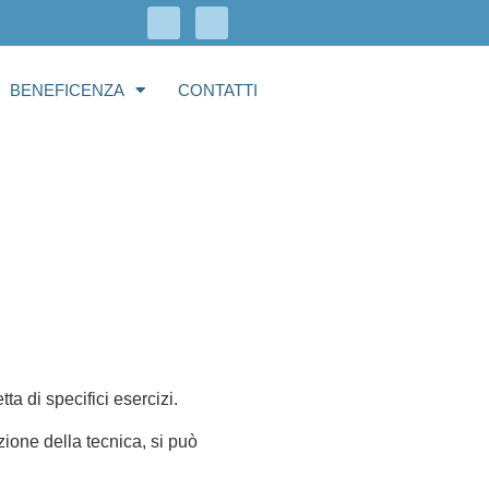
BENEFICENZA
CONTATTI
a di specifici esercizi.
zione della tecnica, si può