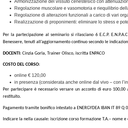
Armonizzazione del vissuto cenestesico con attenuazion
Regolazione muscolare e vasomotoria e riequilibrio dell
Regolazione di alterazioni funzionali a carico di vari or
Realizzazione di proponimenti: eliminare lo stress e pote
Per la partecipazione al seminario si rilasciano 6 E.C.P. E.N.P.A.C
Benessere, tenuti all’aggiornamento continuo secondo le indicazion
DOCENTI
: Cinzia Gorla, Trainer Olisco, iscritta ENPACO
COSTO DEL CORSO
:
online € 120,00
in presenza (considerata anche online dal vivo – con l’
Per partecipare è necessario versare un acconto di euro 100,00 a
restituito.
Pagamento tramite bonifico intestato a ENERGYDEA IBAN IT 89 Q 
Indicare la nella causale: iscrizione corso formazione T.A.– nome 