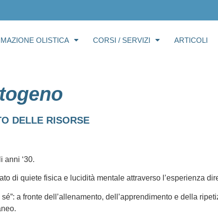
RMAZIONE OLISTICA
CORSI / SERVIZI
ARTICOLI
utogeno
TO DELLE RISORSE
i anni ‘30.
di quiete fisica e lucidità mentale attraverso l’esperienza dirett
sé”: a fronte dell’allenamento, dell’apprendimento e della ripeti
aneo.