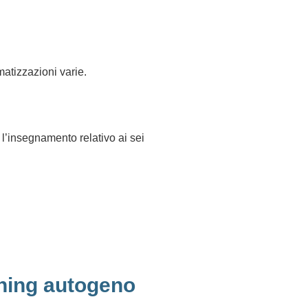
matizzazioni varie.
 l’insegnamento relativo ai sei
aining autogeno