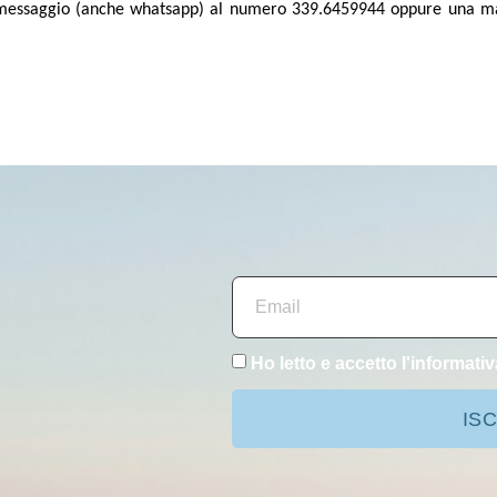
un messaggio (anche whatsapp) al numero 339.6459944 oppure una m
Ho letto e accetto l'
informativ
ISC