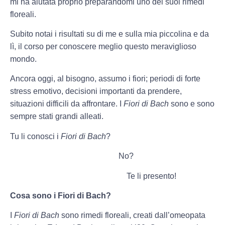
mi ha aiutata proprio preparandomi uno dei suoi rimedi
floreali.
Subito notai i risultati su di me e sulla mia piccolina e da
lì, il corso per conoscere meglio questo meraviglioso
mondo.
Ancora oggi, al bisogno, assumo i fiori; periodi di forte
stress emotivo, decisioni importanti da prendere,
situazioni difficili da affrontare. I
Fiori di Bach
sono e sono
sempre stati grandi alleati.
Tu li conosci i
Fiori di Bach
?
No?
Te li presento!
Cosa sono i Fiori di Bach?
I
Fiori di Bach
sono rimedi floreali, creati dall’omeopata