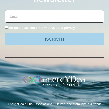
Ho letto e accetto l'
informativa sulla privacy
ISCRIVITI
EnergYDea è una Associazione Culturale che promuove e diffonde