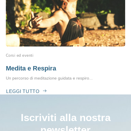
Corsi ed eventi
Medita e Respira
Un percorso di meditazione guidata e respiro...
LEGGI TUTTO
Iscriviti alla nostra
newsletter