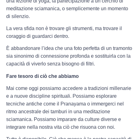
una lezione di yoga, la partecipazione a un cerchio di
meditazione sciamanica, o semplicemente un momento
di silenzio.
La vera sfida non è trovare gli strumenti, ma trovare il
coraggio di guardarci dentro.
È abbandonare l’idea che una foto perfetta di un tramonto
sia sinonimo di connessione profonda e sostituirla con la
capacità di viverlo senza bisogno di filtri.
Fare tesoro di ciò che abbiamo
Mai come oggi possiamo accedere a tradizioni millenarie
e a nuove discipline spirituali. Possiamo esplorare
tecniche antiche come il Pranayama o immergerci nel
ritmo ancestrale dei tamburi in una meditazione
sciamanica. Possiamo imparare da culture diverse e
integrare nella nostra vita ciò che risuona con noi.