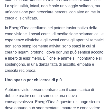
La spiritualità, infatti, non è solo un viaggio solitario, ma
un’occasione per intrecciare percorsi con altre anime in
cerca di significato.
In EnergYDea crediamo nel potere trasformativo della
condivisione. I nostri cerchi di meditazione sciamanica, le
esperienze olistiche e gli eventi come gli aperitivi tematici
non sono semplicemente attività: sono spazi in cui si
creano legami profondi, dove ognuno può sentirsi accolto
e libero di esprimersi. È lì che le anime si incontrano e si
sostengono, in una danza fatta di ascolto, empatia e
crescita reciproca.
Uno spazio per chi cerca di più
Abbiamo visto persone entrare con il cuore carico di
dubbi e uscire con un sorriso e una nuova
consapevolezza. EnergYDea è questo: un luogo sicuro
dove ognuno può sperimentare, imparare e condividere