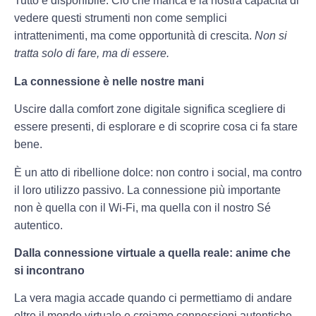
Tutto è disponibile. Ciò che manca è la nostra capacità di
vedere questi strumenti non come semplici
intrattenimenti, ma come opportunità di crescita.
Non si
tratta solo di fare, ma di essere.
La connessione è nelle nostre mani
Uscire dalla comfort zone digitale significa scegliere di
essere presenti, di esplorare e di scoprire cosa ci fa stare
bene.
È un atto di ribellione dolce: non contro i social, ma contro
il loro utilizzo passivo. La connessione più importante
non è quella con il Wi-Fi, ma quella con il nostro Sé
autentico.
Dalla connessione virtuale a quella reale: anime che
si incontrano
La vera magia accade quando ci permettiamo di andare
oltre il mondo virtuale e creiamo connessioni autentiche.