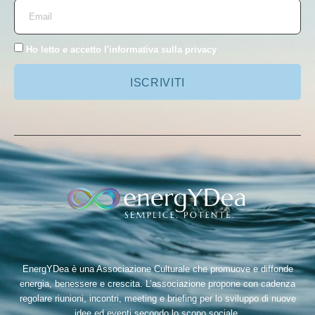
Ho letto e accetto l'
informativa sulla privacy
ISCRIVITI
EnergYDea è una Associazione Culturale che promuove e diffonde
energia, benessere e crescita. L’associazione propone con cadenza
regolare riunioni, incontri, meeting e briefing per lo sviluppo di nuove
idee ed eventi secondo lo scopo sociale.