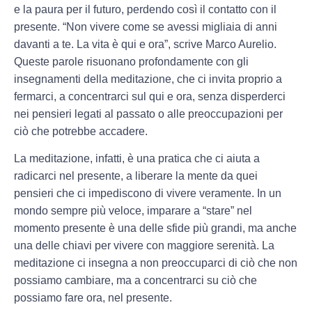
e la paura per il futuro, perdendo così il contatto con il
presente. “Non vivere come se avessi migliaia di anni
davanti a te. La vita è qui e ora”, scrive Marco Aurelio.
Queste parole risuonano profondamente con gli
insegnamenti della meditazione, che ci invita proprio a
fermarci, a concentrarci sul qui e ora, senza disperderci
nei pensieri legati al passato o alle preoccupazioni per
ciò che potrebbe accadere.
La meditazione, infatti, è una pratica che ci aiuta a
radicarci nel presente, a liberare la mente da quei
pensieri che ci impediscono di vivere veramente. In un
mondo sempre più veloce, imparare a “stare” nel
momento presente è una delle sfide più grandi, ma anche
una delle chiavi per vivere con maggiore serenità. La
meditazione ci insegna a non preoccuparci di ciò che non
possiamo cambiare, ma a concentrarci su ciò che
possiamo fare ora, nel presente.