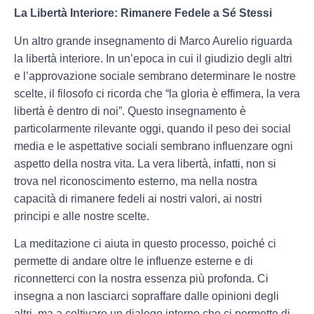
La Libertà Interiore: Rimanere Fedele a Sé Stessi
Un altro grande insegnamento di Marco Aurelio riguarda
la libertà interiore. In un’epoca in cui il giudizio degli altri
e l’approvazione sociale sembrano determinare le nostre
scelte, il filosofo ci ricorda che “la gloria è effimera, la vera
libertà è dentro di noi”. Questo insegnamento è
particolarmente rilevante oggi, quando il peso dei social
media e le aspettative sociali sembrano influenzare ogni
aspetto della nostra vita. La vera libertà, infatti, non si
trova nel riconoscimento esterno, ma nella nostra
capacità di rimanere fedeli ai nostri valori, ai nostri
principi e alle nostre scelte.
La meditazione ci aiuta in questo processo, poiché ci
permette di andare oltre le influenze esterne e di
riconnetterci con la nostra essenza più profonda. Ci
insegna a non lasciarci sopraffare dalle opinioni degli
altri, ma a coltivare un dialogo interno che ci permette di