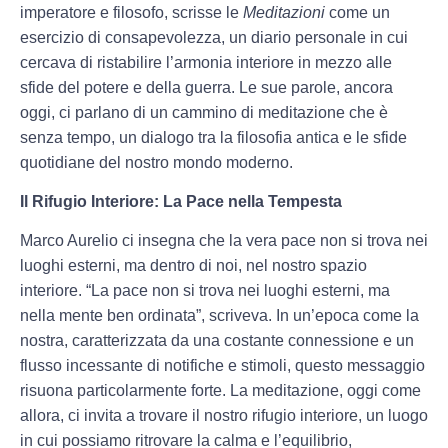
imperatore e filosofo, scrisse le
Meditazioni
come un
esercizio di consapevolezza, un diario personale in cui
cercava di ristabilire l’armonia interiore in mezzo alle
sfide del potere e della guerra. Le sue parole, ancora
oggi, ci parlano di un cammino di meditazione che è
senza tempo, un dialogo tra la filosofia antica e le sfide
quotidiane del nostro mondo moderno.
Il Rifugio Interiore: La Pace nella Tempesta
Marco Aurelio ci insegna che la vera pace non si trova nei
luoghi esterni, ma dentro di noi, nel nostro spazio
interiore. “La pace non si trova nei luoghi esterni, ma
nella mente ben ordinata”, scriveva. In un’epoca come la
nostra, caratterizzata da una costante connessione e un
flusso incessante di notifiche e stimoli, questo messaggio
risuona particolarmente forte. La meditazione, oggi come
allora, ci invita a trovare il nostro rifugio interiore, un luogo
in cui possiamo ritrovare la calma e l’equilibrio,