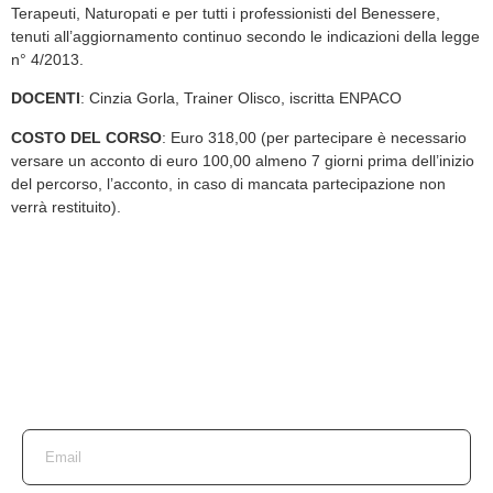
Terapeuti, Naturopati e per tutti i professionisti del Benessere,
tenuti all’aggiornamento continuo secondo le indicazioni della legge
n° 4/2013.
DOCENTI
: Cinzia Gorla, Trainer Olisco, iscritta ENPACO
COSTO DEL CORSO
: Euro 318,00 (per partecipare è necessario
versare un acconto di euro 100,00 almeno 7 giorni prima dell’inizio
del percorso, l’acconto, in caso di mancata partecipazione non
verrà restituito).
Iscriviti alla nostra
newsletter