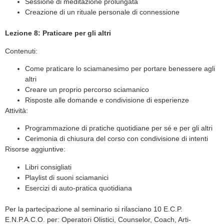
Sessione di meditazione prolungata
Creazione di un rituale personale di connessione
Lezione 8: Praticare per gli altri
Contenuti:
Come praticare lo sciamanesimo per portare benessere agli
altri
Creare un proprio percorso sciamanico
Risposte alle domande e condivisione di esperienze
Attività:
Programmazione di pratiche quotidiane per sé e per gli altri
Cerimonia di chiusura del corso con condivisione di intenti
Risorse aggiuntive:
Libri consigliati
Playlist di suoni sciamanici
Esercizi di auto-pratica quotidiana
Per la partecipazione al seminario si rilasciano 10 E.C.P.
E.N.P.A.C.O. per: Operatori Olistici, Counselor, Coach, Arti-