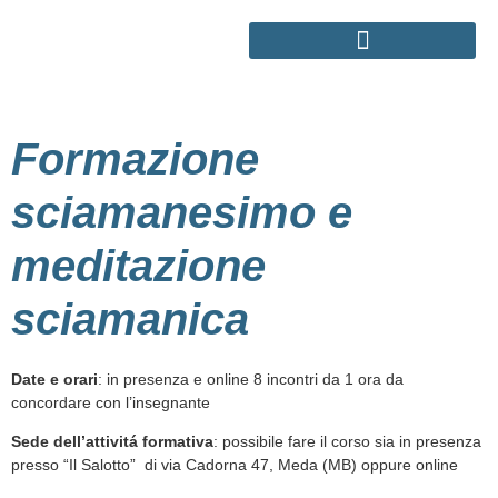
LA FORMAZIONE OLISTICA
Formazione
sciamanesimo e
meditazione
sciamanica
Date e orari
: in presenza e online 8 incontri da 1 ora da
concordare con l’insegnante
Sede dell’attivitá formativa
: possibile fare il corso sia in presenza
presso “Il Salotto” di via Cadorna 47, Meda (MB) oppure online