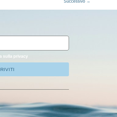
Successivo
→
a sulla privacy
RIVITI