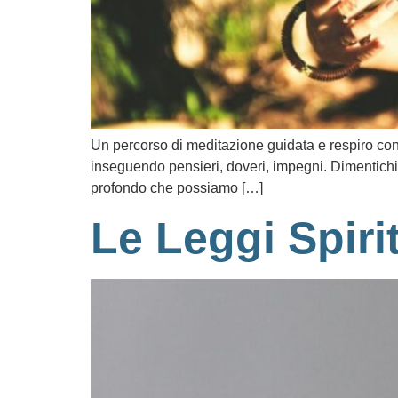
Un percorso di meditazione guidata e respiro c
inseguendo pensieri, doveri, impegni. Dimentichiam
profondo che possiamo […]
Le Leggi Spiri