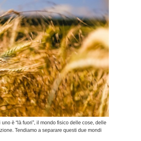
no è “là fuori”, il mondo fisico delle cose, delle
 azione. Tendiamo a separare questi due mondi