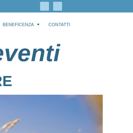
BENEFICENZA
CONTATTI
eventi
RE