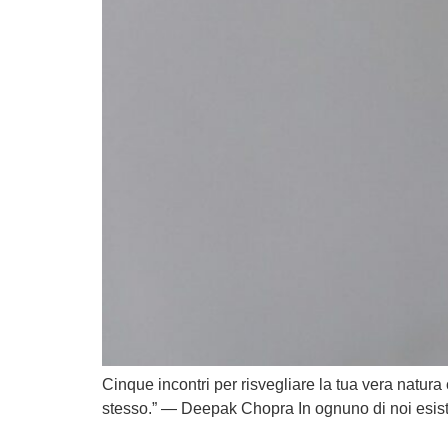
Cinque incontri per risvegliare la tua vera natura
stesso.” — Deepak Chopra In ognuno di noi esiste u