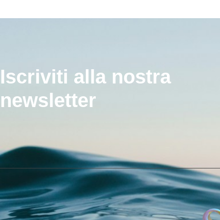
Iscriviti alla nostra
newsletter