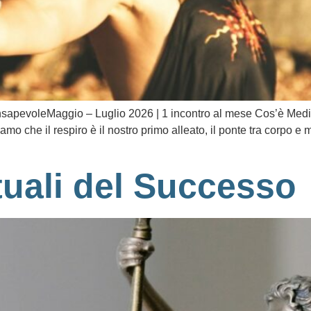
onsapevoleMaggio – Luglio 2026 | 1 incontro al mese Cos’è Med
o che il respiro è il nostro primo alleato, il ponte tra corpo e 
tuali del Successo