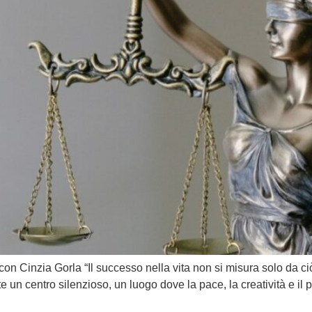
 con Cinzia Gorla “Il successo nella vita non si misura solo da ci
n centro silenzioso, un luogo dove la pace, la creatività e il p